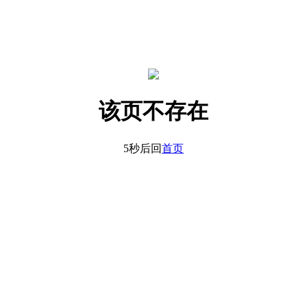
该页不存在
5秒后回
首页