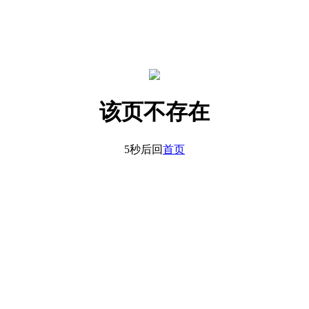
该页不存在
5秒后回
首页