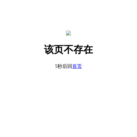
该页不存在
5秒后回
首页