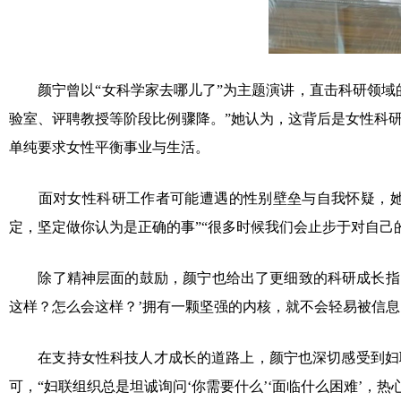
颜宁曾以“女科学家去哪儿了”为主题演讲，直击科研领域
验室、评聘教授等阶段比例骤降。”她认为，这背后是女性科
单纯要求女性平衡事业与生活。
面对女性科研工作者可能遭遇的性别壁垒与自我怀疑，她
定，坚定做你认为是正确的事”“很多时候我们会止步于对自己
除了精神层面的鼓励，颜宁也给出了更细致的科研成长指
这样？怎么会这样？’拥有一颗坚强的内核，就不会轻易被信息
在支持女性科技人才成长的道路上，颜宁也深切感受到妇
可，“妇联组织总是坦诚询问‘你需要什么’‘面临什么困难’，