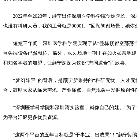
2022年至2023年，颜宁出任深圳医学科学院创始院长
也没有科研人员，我的工号就是00001。”回顾初创场景，她
短短三年间，深圳医学科学院实现了从“整栋楼都空荡荡”
台尖端设备已然就位。窗外，永久场地一期正在如火如荼地建
和知名学者的加盟，让颜宁深深为这份“志同道合”而欣喜。
“梦幻阵容”的背后，是颜宁所秉持的“科研无忧、人才
合，鼓励大家从临床需求、产业痛点、自然现象中发掘原创性
“深圳医学科学院和深圳湾实验室，就像自己的娃。”为了
为平台汇聚更多优质资源。
“这两个平台的五年目标就是‘干事业、出成果’！”颜宁