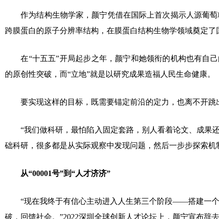
作为结构生物学家，颜宁凭借在国际上首次揭示人源葡萄
跨膜蛋白的原子分辨率结构，在膜蛋白结构生物学领域奠定了
在“十五五”开局起步之年，颜宁和她领衔的机构也有自己
的原创性突破，而“立地”就是以研究成果造福人民生命健康。
要实现这样的目标，既需要锚定前沿的定力，也离不开跳
“我们做科研，最怕陷入固定套路，别人看着论文、成果
础科研，很多都是从实际观察中发现问题，然后一步步探索机
从“00001号”到“人才济济”
“现在我终于有信心主动进入人生第三个阶段——搭建一
破，回馈社会。”2022深圳全球创新人才论坛上，颜宁宣布