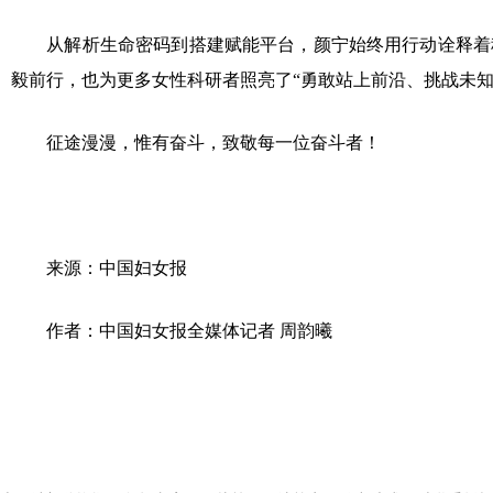
从解析生命密码到搭建赋能平台，颜宁始终用行动诠释着
毅前行，也为更多女性科研者照亮了“勇敢站上前沿、挑战未知
征途漫漫，惟有奋斗，致敬每一位奋斗者！
来源：中国妇女报
作者：中国妇女报全媒体记者 周韵曦