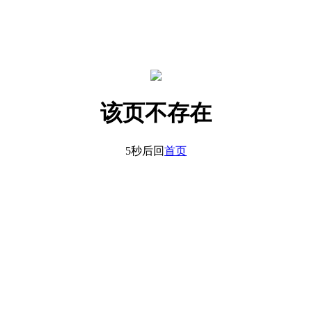
该页不存在
5秒后回
首页