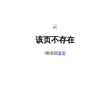
该页不存在
5秒后回
首页