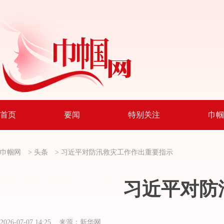
首页
要闻
特别关注
巾帼
巾帼网
>
头条
>
习近平对防汛救灾工作作出重要指示
习近平对防
2026-07-07 14:25 来源：新华网