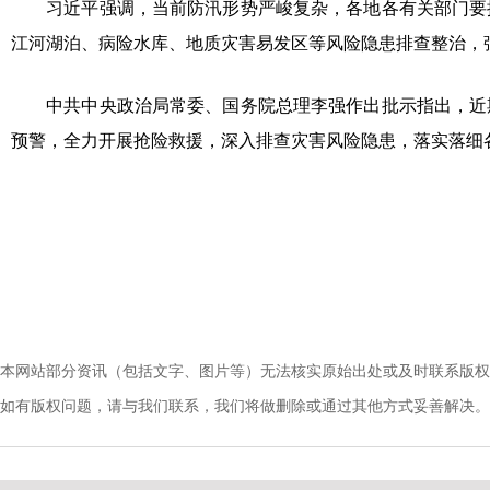
习近平强调，当前防汛形势严峻复杂，各地各有关部门要抓
江河湖泊、病险水库、地质灾害易发区等风险隐患排查整治，
中共中央政治局常委、国务院总理李强作出批示指出，近期
预警，全力开展抢险救援，深入排查灾害风险隐患，落实落细
本网站部分资讯（包括文字、图片等）无法核实原始出处或及时联系版权
如有版权问题，请与我们联系，我们将做删除或通过其他方式妥善解决。电话：010-