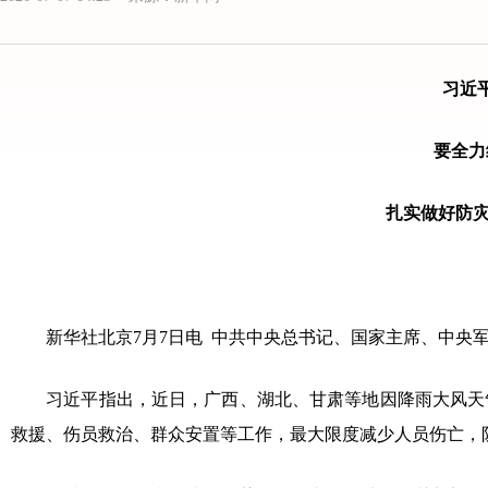
习近
要全力
扎实做好防
新华社北京7月7日电 中共中央总书记、国家主席、中央军
习近平指出，近日，广西、湖北、甘肃等地因降雨大风天气
救援、伤员救治、群众安置等工作，最大限度减少人员伤亡，