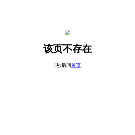
该页不存在
5秒后回
首页