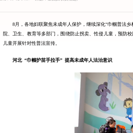
8月，各地妇联聚焦未成年人保护，继续深化“巾帼普法乡村
院、卫生、教育等多部门，围绕防止拐卖、性侵儿童，预防校
儿童开展针对性普法宣传。
河北 “巾帼护苗手拉手” 提高未成年人法治意识