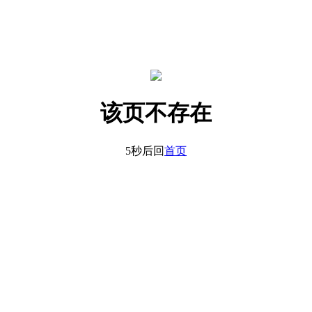
该页不存在
5秒后回
首页