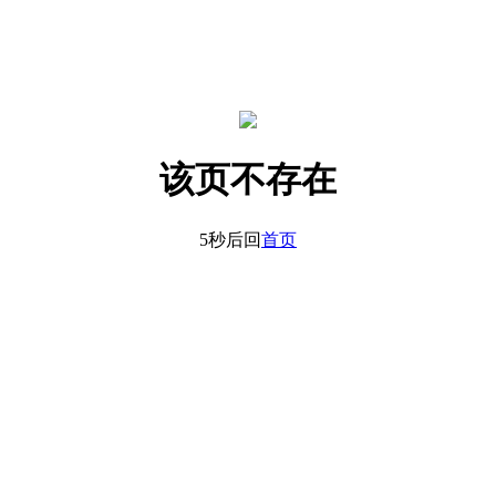
该页不存在
5秒后回
首页