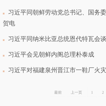
习近平同朝鲜劳动党总书记、国务
贺电
习近平同纳米比亚总统恩代特瓦会
习近平会见朝鲜内阁总理朴泰成
习近平对福建泉州晋江市一鞋厂火
最前
上一页
1
2