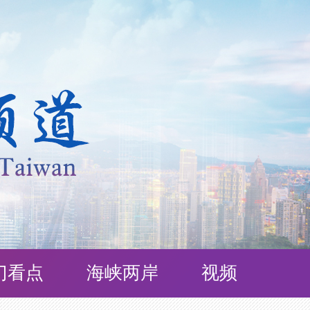
门看点
海峡两岸
视频