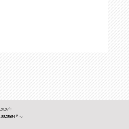
026年
0020604号-6