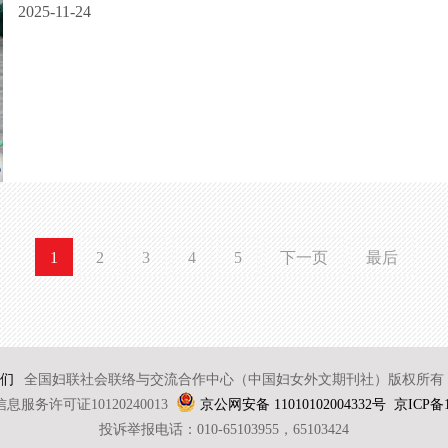
2025-11-24
1
2
3
4
5
下一页
最后
们
全国妇联社会联络与交流合作中心（中国妇女外文期刊社）版权所有 2
服务许可证10120240013
京公网安备 11010102004332号
京ICP备1
投诉举报电话：010-65103955，65103424