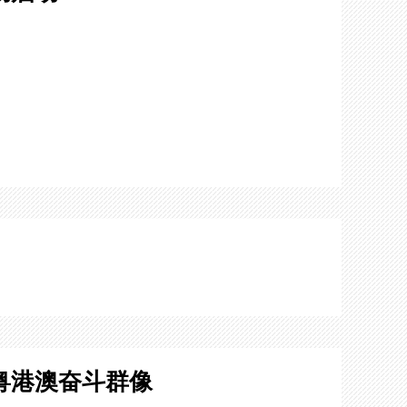
粤港澳奋斗群像