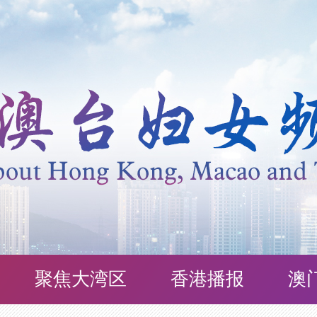
聚焦大湾区
香港播报
澳