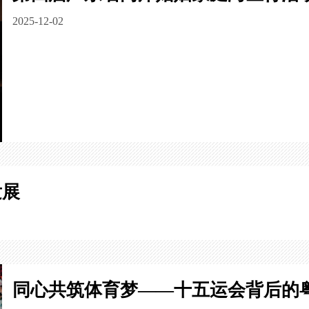
2025-12-02
发展
同心共筑体育梦——十五运会背后的