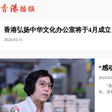
香港弘扬中华文化办公室将于4月成立
2024-03-15
“感
2024-03
“
生。这