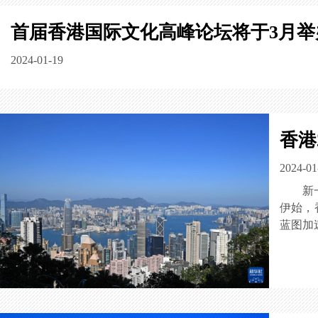
首届香港国际文化高峰论坛将于3月举
2024-01-19
香港
2024-01
新
伊始，
蓝图加