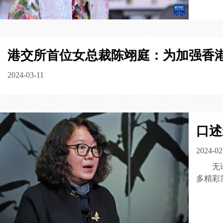
港交所首位女总裁陈翊庭：为加强香
2024-03-11
口述
2024-02
无
多精彩