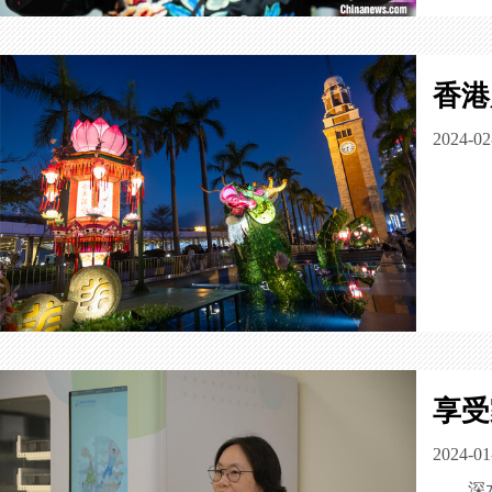
香港
2024-02
享受
2024-01
深