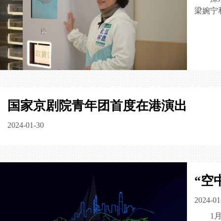
梁婉宁
国家京剧院青年团首度在港演出
2024-01-30
“空
2024-01
1