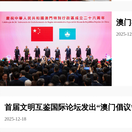
澳门
2025-12
首届文明互鉴国际论坛发出“澳门倡议
2025-12-18