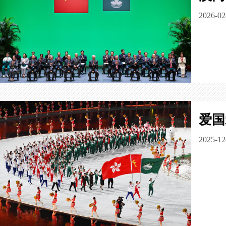
2026-02
爱国
2025-12