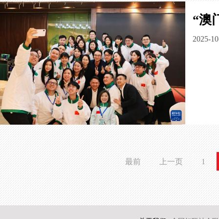
“澳
2025-10
最前
上一页
1