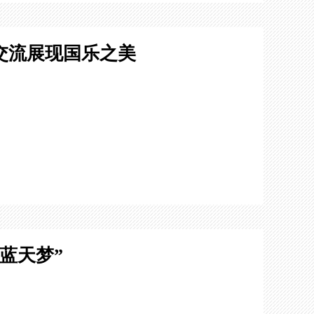
交流展现国乐之美
蓝天梦”