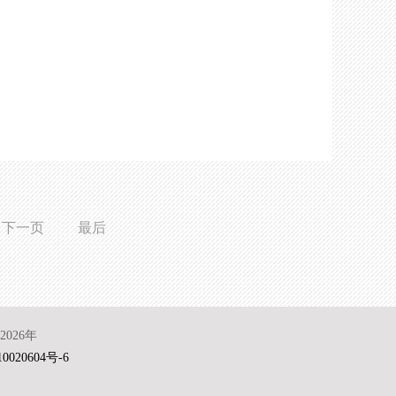
下一页
最后
026年
0020604号-6