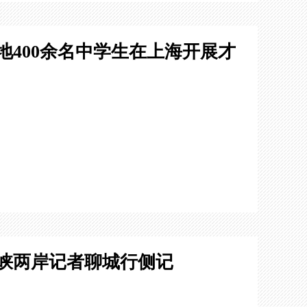
地400余名中学生在上海开展才
海峡两岸记者聊城行侧记