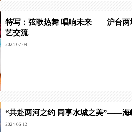
特写：弦歌热舞 唱响未来——沪台两
艺交流
2024-07-09
“共赴两河之约 同享水城之美”——
2024-06-12