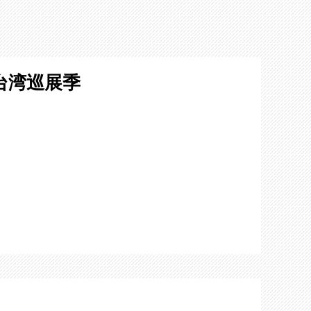
台湾巡展季