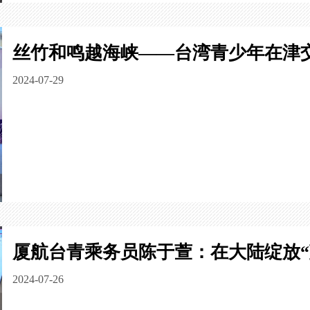
丝竹和鸣越海峡——台湾青少年在津
2024-07-29
厦航台青乘务员陈于萱：在大陆绽放“
2024-07-26