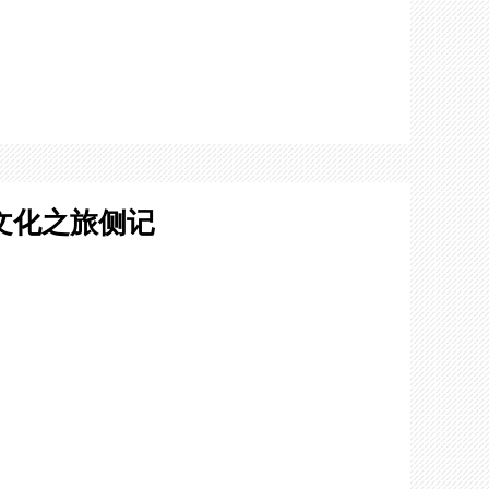
文化之旅侧记