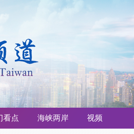
门看点
海峡两岸
视频