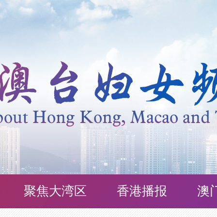
聚焦大湾区
香港播报
澳