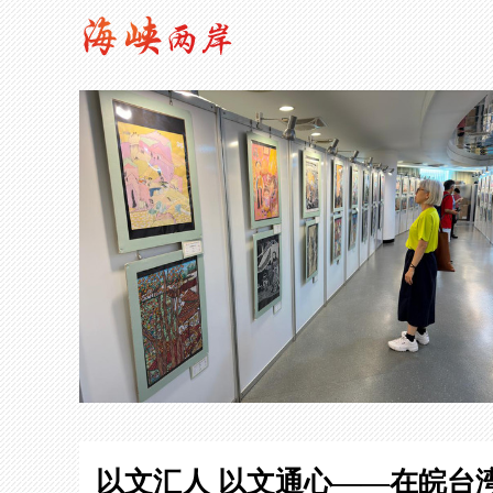
以文汇人 以文通心——在皖台