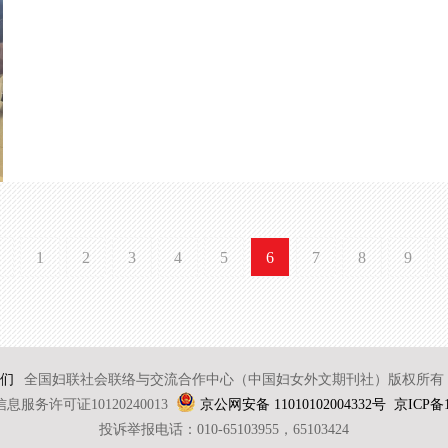
1
2
3
4
5
6
7
8
9
们
全国妇联社会联络与交流合作中心（中国妇女外文期刊社）版权所有 2
服务许可证10120240013
京公网安备 11010102004332号
京ICP备1
投诉举报电话：010-65103955，65103424