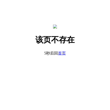
该页不存在
5秒后回
首页