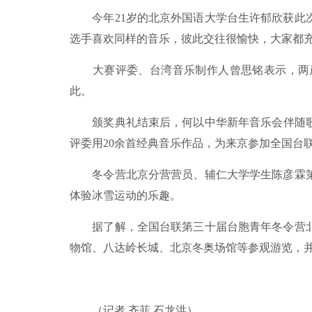
今年21岁的北京外国语大学台生许郁欣获此次
选手喜欢同样的音乐，彼此交往很愉快，大家都
大赛评委、台湾音乐制作人曾思铭表示，两岸
此。
颁奖典礼结束后，何以中华新年音乐会伴随歌
评委用20余首经典音乐作品，为来京参加全国台
冬令营北京分营营员、辅仁大学学生陈彦霖第
体验冰雪运动的乐趣。
据了解，全国台联第三十届台胞青年冬令营北京
物馆、八达岭长城、北京冬奥场馆等参观游览，并
（记者 齐菲 石龙洪）