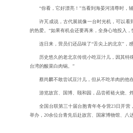
“你看，它好漂亮！”当看到海晏河清尊时，辅
许芃成说，古代展就像一台时光机，可以看到
的热爱。“如果有机会还要再来，全身心地投入，
连日来，营员们还品味了“舌尖上的北京”，感
历史悠久的老北京传统小吃豆汁儿，因其特殊的
台湾的酸菜白肉锅。”
蔡尚麟不敢尝试豆汁儿，但从不吃羊肉的他在
游览故宫、国博、颐和园，品尝褡裢火烧、炸
全国台联第三十届台胞青年冬令营23日开营，在
举办，20余位台青先后赴故宫、国家博物馆、八