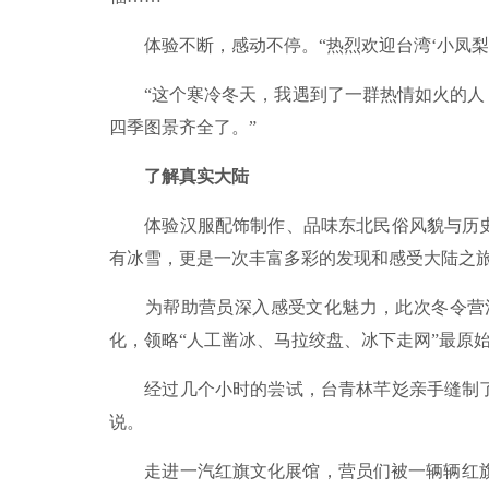
体验不断，感动不停。“热烈欢迎台湾‘小凤梨’
“这个寒冷冬天，我遇到了一群热情如火的人，
四季图景齐全了。”
了解真实大陆
体验汉服配饰制作、品味东北民俗风貌与历史文
有冰雪，更是一次丰富多彩的发现和感受大陆之
为帮助营员深入感受文化魅力，此次冬令营注
化，领略“人工凿冰、马拉绞盘、冰下走网”最原
经过几个小时的尝试，台青林芊彣亲手缝制了一
说。
走进一汽红旗文化展馆，营员们被一辆辆红旗