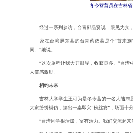
冬令营营员在吉林省
经过一系列参访，台青郭品贤说，眼见为实，
家在台湾屏东县的台青蔡依蓁是个“首来族”
同。”她说。
“这次旅程让我大开眼界，收获良多。”台湾中
人倍感激励。
相约未来
吉林大学学生王可为是冬令营的一名大陆志愿
大家纷纷模仿，摆出一桌即兴“粉丝宴”，场面十
“台湾同学很活泼，富有活力。我们交流起来没