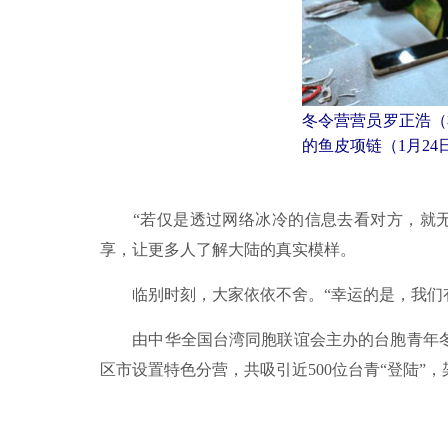
冬令营营员罗正浩（
的鱼皮项链（1月24
“若仅是透过网络冰冷的信息去看对方，就无
享，让更多人了解大陆的真实模样。
临别时刻，大家依依不舍。“幸运的是，我们有
由中华全国台湾同胞联谊会主办的台胞青年冬令
区市设置特色分营，共吸引近500位台青“登陆”