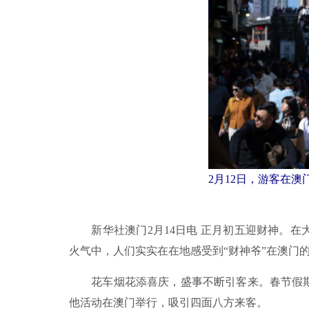
2月12日，游客在澳
新华社澳门2月14日电 正月初五迎财神。在
火气中，人们实实在在地感受到“财神爷”在澳门的
花车烟花添喜庆，盛事不断引客来。春节假期，
他活动在澳门举行，吸引四面八方来客。