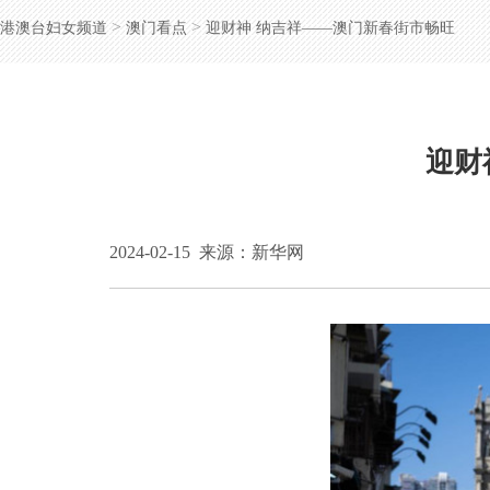
>
>
港澳台妇女频道
澳门看点
迎财神 纳吉祥——澳门新春街市畅旺
迎财
2024-02-15
来源：新华网