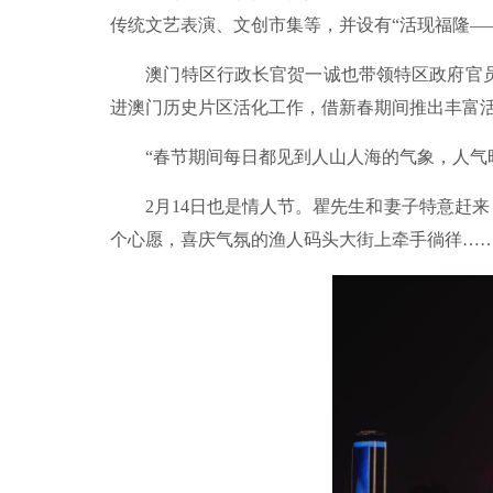
传统文艺表演、文创市集等，并设有“活现福隆——
澳门特区行政长官贺一诚也带领特区政府官员
进澳门历史片区活化工作，借新春期间推出丰富
“春节期间每日都见到人山人海的气象，人气旺
2月14日也是情人节。瞿先生和妻子特意赶来
个心愿，喜庆气氛的渔人码头大街上牵手徜徉……