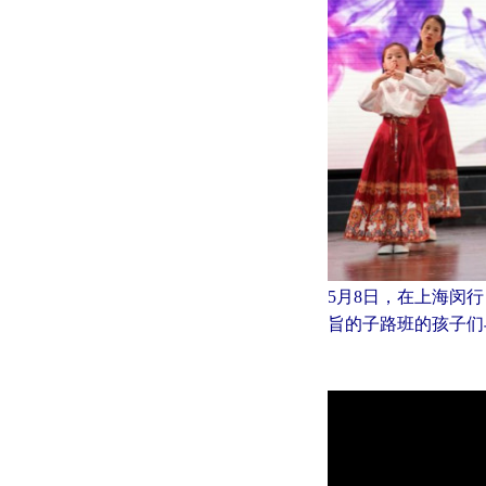
5月8日，在上海闵
旨的子路班的孩子们