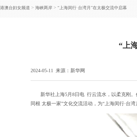
>
>
港澳台妇女频道
海峡两岸
“上海闵行·台湾月”在太极交流中启幕
“上
2024-05-11
来源：新华网
新华社上海5月8日电 行云流水，以柔克刚。
同根 太极一家”文化交流活动，为“上海闵行·台湾