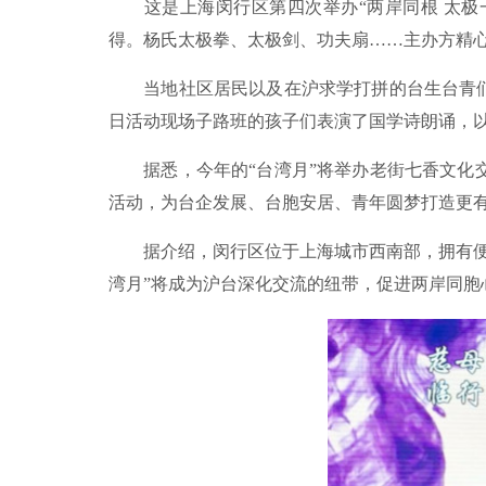
这是上海闵行区第四次举办“两岸同根 太极一
得。杨氏太极拳、太极剑、功夫扇……主办方精
当地社区居民以及在沪求学打拼的台生台青们也
日活动现场子路班的孩子们表演了国学诗朗诵，
据悉，今年的“台湾月”将举办老街七香文化交
活动，为台企发展、台胞安居、青年圆梦打造更
据介绍，闵行区位于上海城市西南部，拥有便捷
湾月”将成为沪台深化交流的纽带，促进两岸同胞