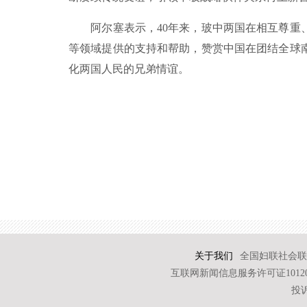
阿尔塞表示，40年来，玻中两国在相互尊重、
等领域提供的支持和帮助，赞赏中国在团结全球
化两国人民的兄弟情谊。
关于我们
全国妇联社会联
互联网新闻信息服务许可证101202
投诉