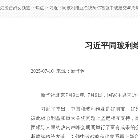
>
>
港澳台妇女频道
焦点
习近平同玻利维亚总统阿尔塞就中玻建交40周
习近平同玻利
2025-07-10
来源：新华网
新华社北京7月9日电 7月9日，国家主席习近
习近平指出，中国和玻利维亚是好朋友、好兄弟
彼此核心利益和重大关切问题上坚定相互支持，高
团领导人里约热内卢峰会期间举行了富有成果的
断赓续传统友谊，引领中玻战略伙伴关系再上新