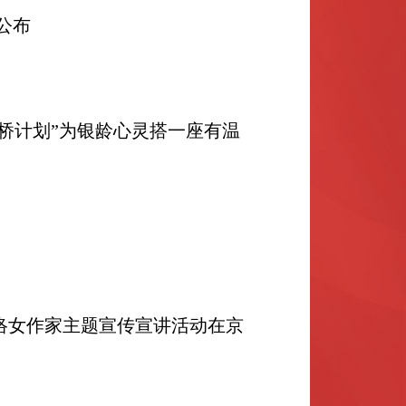
公布
心桥计划”为银龄心灵搭一座有温
络女作家主题
宣传宣讲活动在京