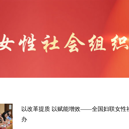
以改革提质 以赋能增效
——全国妇联女性
办