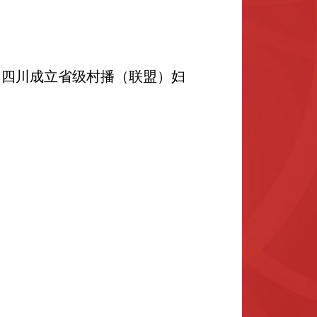
！
四川成立省级村播（联盟）妇