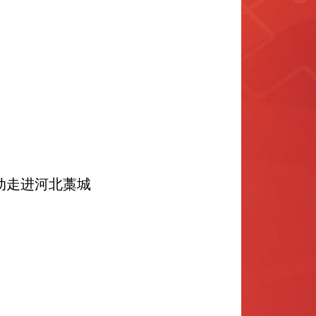
动走进河北藁城