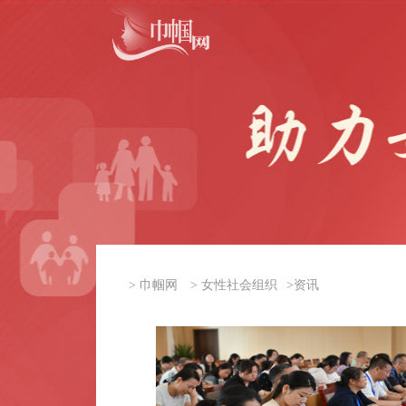
>
巾帼网
>
女性社会组织
>
资讯