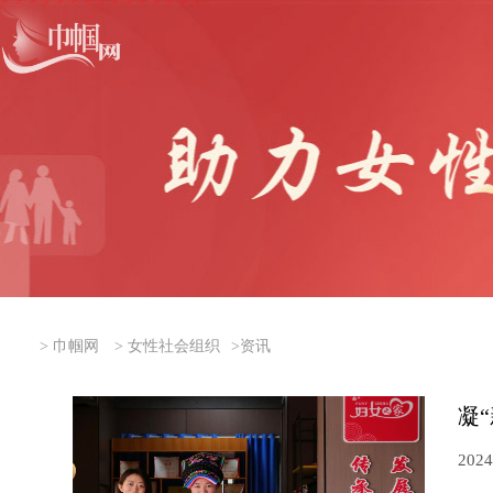
>
巾帼网
>
女性社会组织
>
资讯
凝
2024