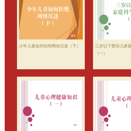
少年儿童如何拒绝网络沉迷（下）
三岁以下婴幼儿家
（一）