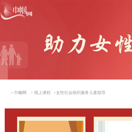
>
巾帼网
>
线上课程
>
女性社会组织服务儿童指导