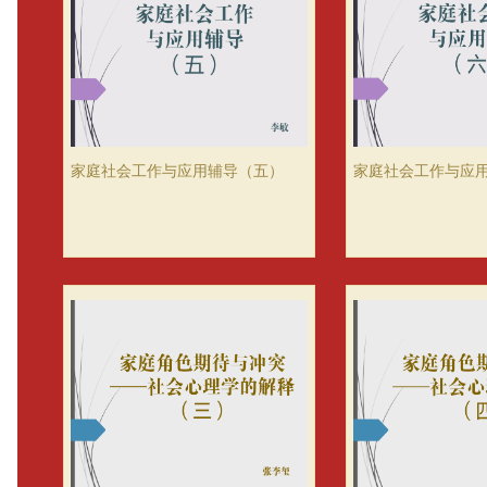
家庭社会工作与应用辅导（五）
家庭社会工作与应