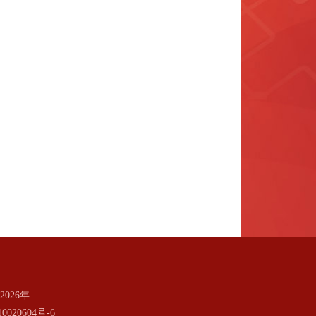
026年
0020604号-6