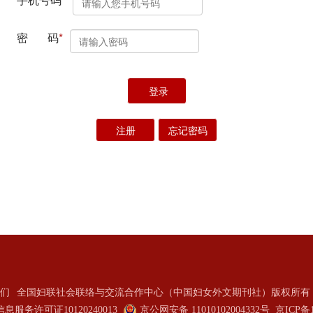
们
全国妇联社会联络与交流合作中心（中国妇女外文期刊社）版权所有 2
服务许可证10120240013
京公网安备 11010102004332号
京ICP备1