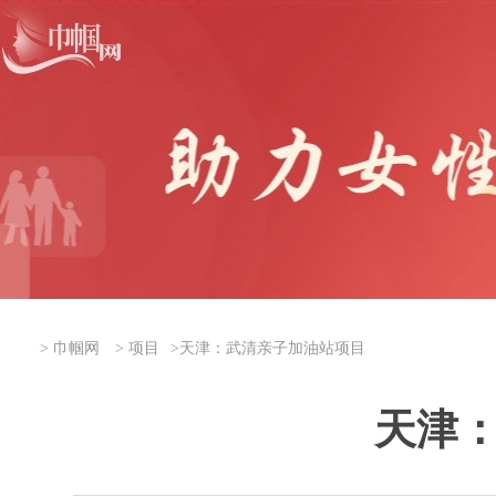
>
巾帼网
>
项目
>
天津：武清亲子加油站项目
天津