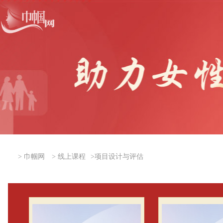
>
巾帼网
>
线上课程
>
项目设计与评估