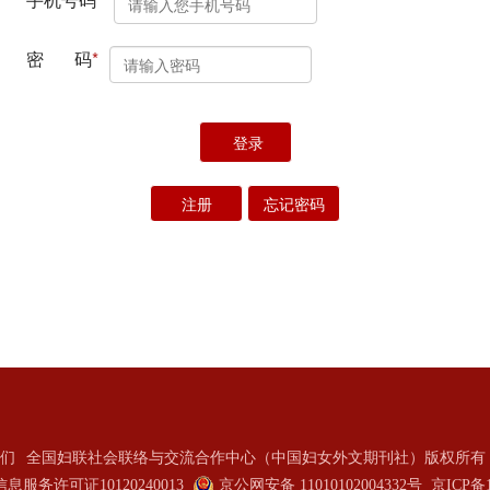
们
全国妇联社会联络与交流合作中心（中国妇女外文期刊社）版权所有 2
服务许可证10120240013
京公网安备 11010102004332号
京ICP备1