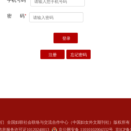
们
全国妇联社会联络与交流合作中心（中国妇女外文期刊社）版权所有 2
服务许可证10120240013
京公网安备 11010102004332号
京ICP备1