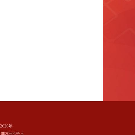
026年
0020604号-6