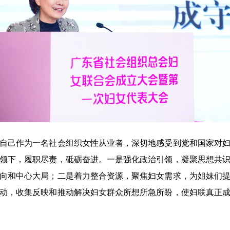
己作为一名社会组织女性从业者，深切地感受到党和国家对妇
领下，履职尽责，砥砺奋进。一是强化政治引领，凝聚思想共
向和中心大局；二是着力整合资源，聚焦妇女需求，为姐妹们
动，收集反映和推动解决妇女群众所想所急所盼，使妇联真正