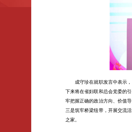
成守珍在就职发言中表示，自
下来将在省妇联和总会党委的引
牢把握正确的政治方向、价值导
三是筑牢桥梁纽带，开展交流活
之家。