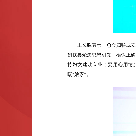
王长胜表示，总会妇联成立是
妇联要聚焦思想引领，确保正确
持妇女建功立业；要用心用情
暖“娘家”。