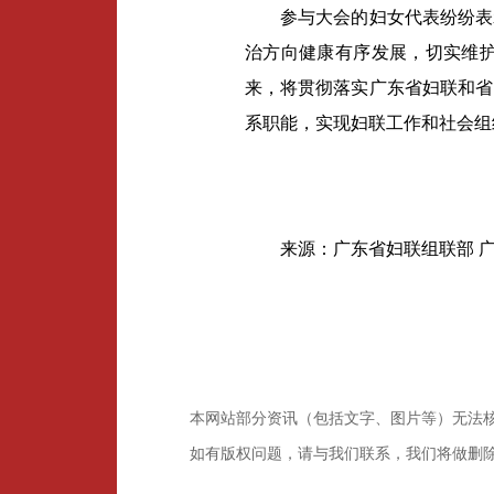
参与大会的妇女代表纷纷表示
治方向健康有序发展，切实维
来，将贯彻落实广东省妇联和省
系职能，实现妇联工作和社会组
来源：广东省妇联组联部 广
本网站部分资讯（包括文字、图片等）无法
如有版权问题，请与我们联系，我们将做删除或通过其