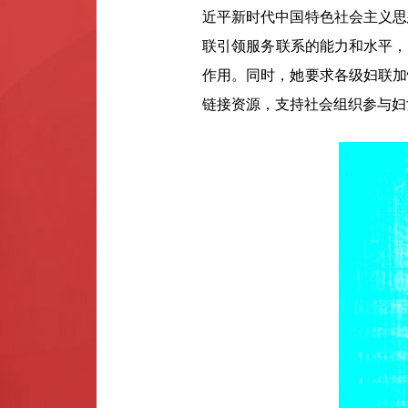
近平新时代中国特色社会主义思
联引领服务联系的能力和水平，
作用。同时，她要求各级妇联加
链接资源，支持社会组织参与妇