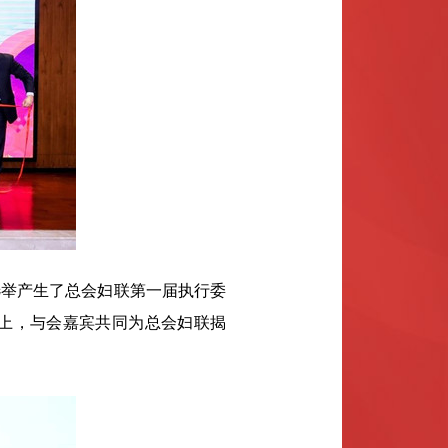
举产生了总会妇联第一届执行委
会上，与会嘉宾共同为总会妇联揭