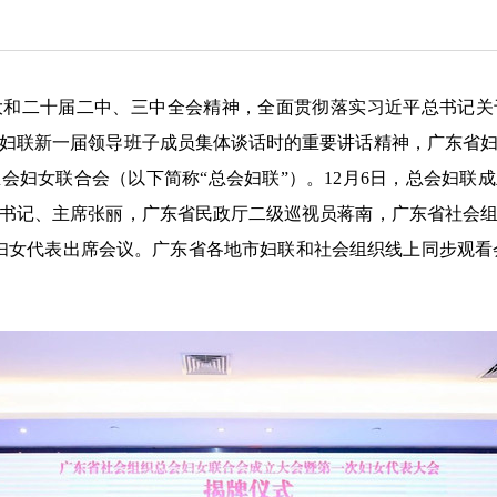
二十届二中、三中全会精神，全面贯彻落实习近平总书记关
妇联新一届领导班子成员集体谈话时的重要讲话精神，广东省
会妇女联合会（以下简称“总会妇联”）。12月6日，总会妇联
书记、主席张丽，广东省民政厅二级巡视员蒋南，广东省社会
妇女代表出席会议。广东省各地市妇联和社会组织线上同步观看会