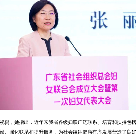
贺，她指出，近年来我省各级妇联广泛联系、培育和扶持包括
设、强化联系和提升服务，为社会组织健康有序发展营造了良