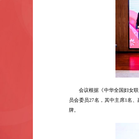
会议根据《中华全国妇女联合
员会委员27名，其中主席1名
牌。