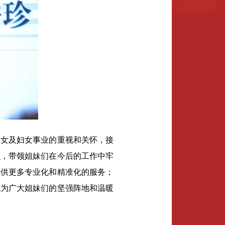
女及妇女事业的重视和关怀，接
识，带领姐妹们在今后的工作中牢
提供更多专业化和精准化的服务；
成为广大姐妹们的坚强阵地和温暖