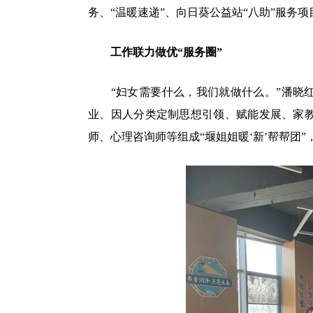
务、“温暖速递”、向日葵公益站“八助”服务
工作联力做优“服务圈”
“妇女需要什么，我们就做什么。”潘晓红
业、因人分类定制思想引领、赋能发展、家
师、心理咨询师等组成“堰姐姐暖‘新’帮帮团”