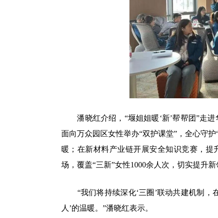
潘晓红介绍，“堰姐姐暖‘新’帮帮团”走进
面向万众园区女性举办“双护课堂”，全心守护“
暖；在新材料产业链开展安全知识竞赛，提升“
场，覆盖“三新”女性1000余人次，切实提
“我们将持续深化‘三圈’联动共建机制，在
人’的温暖。”潘晓红表示。