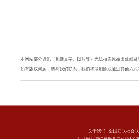
本网站部分资讯（包括文字、图片等）无法核实原始出处或及
如有版权问题，请与我们联系，我们将做删除或通过其他方式妥善解决。电
关于我们
全国妇联社会联
互联网新闻信息服务许可证101202