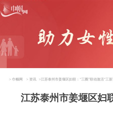
>
巾帼网
>
资讯
>
江苏泰州市姜堰区妇联：“三圈”联动激活“三新
江苏泰州市姜堰区妇联