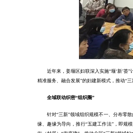
近年来，姜堰区妇联深入实施“堰‘新’荟”
精准服务、融合发展”的妇建新模式，推动“三新
全域联动织密“组织圈”
针对“三新”领域组织规模不一、分布零散的
缘、趣缘为导向，推行“五建工作法”，即规模