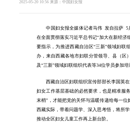
2025-05-20 10:56
来源：中国妇女报
中国妇女报全媒体记者马伟 发自拉萨 5月
在全面贯彻落实习近平总书记“加大在新经济
要指示，为推进西藏自治区“三新”领域妇联
办，来自西藏各地市妇联分管领导、县（区）
及“三新”领域妇联组织代表等34位学员参加培
西藏自治区妇联组织宣传部部长李国英在开
妇女工作基层基础的必然要求，也是精准服务
末梢”，才能把党的关怀与温暖传递给每一位
西藏实际，带着问题学、深入思考悟，将所学
推动全区妇女儿童工作再上新台阶。