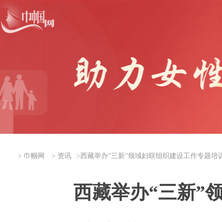
>
巾帼网
>
资讯
>
西藏举办“三新”领域妇联组织建设工作专题培
西藏举办“三新”