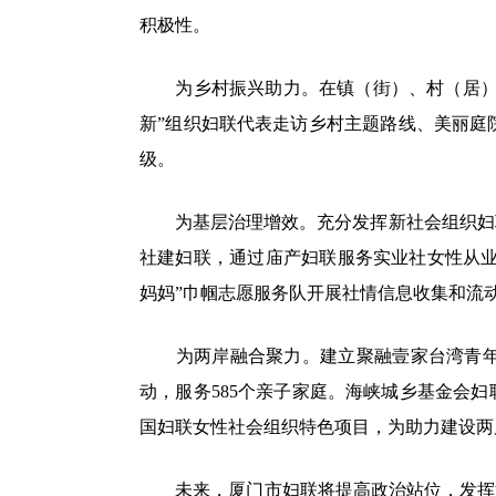
积极性。
为乡村振兴助力。在镇（街）、村（居）依托
新”组织妇联代表走访乡村主题路线、美丽庭
级。
为基层治理增效。充分发挥新社会组织妇联
社建妇联，通过庙产妇联服务实业社女性从业
妈妈”巾帼志愿服务队开展社情信息收集和流
为两岸融合聚力。建立聚融壹家台湾青年双
动，服务585个亲子家庭。海峡城乡基金会
国妇联女性社会组织特色项目，为助力建设两
未来，厦门市妇联将提高政治站位，发挥妇联