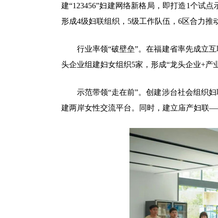
建“123456”妇建网络新格局，即打造1
形成4级妇联组织，5级工作队伍，6区合力推
行业率领“破壁垒”。在福建省率先成立互
头企业组建妇女组织5家，形成“龙头企业+产
示范带领“走在前”。创建涉台社会组织妇
建两岸女性交流平台。同时，建立庙产妇联—