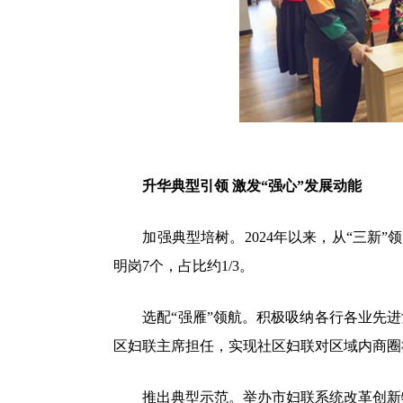
升华典型引领 激发“强心”发展动能
加强典型培树。2024年以来，从“三新”
明岗7个，占比约1/3。
选配“强雁”领航。积极吸纳各行各业先进女
区妇联主席担任，实现社区妇联对区域内商圈
推出典型示范。举办市妇联系统改革创新特