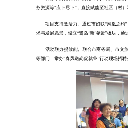
务资源等“应下尽下”，直接赋能至社区（村）
项目支持激活力。通过市妇联“凤凰之约”公
求与发展愿景，设立“鹭岛‘新’凝聚”板块，
活动联办提效能。联合市商务局、市文旅局
等部门，举办“春风送岗促就业”行动现场招