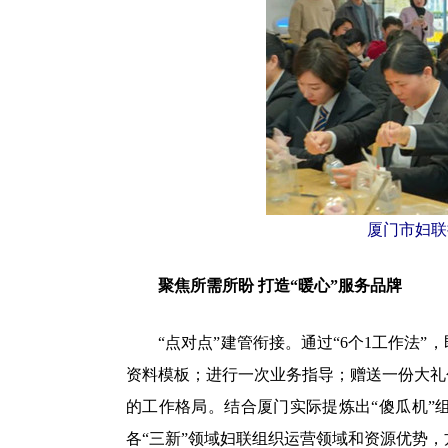
厦门市妇联
聚焦所需所盼 打造“暖心”服务品牌
“点对点”建管衔接。通过“6个1工作法”
资料模板；进行一次业务指导；赠送一份大礼
的工作格局。结合厦门实际提炼出“傻瓜机”
各“三新”领域妇联组织运营领域和资源优势