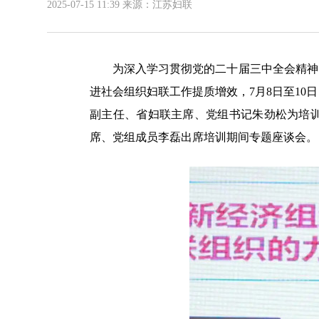
2025-07-15 11:39
来源：江苏妇联
为深入学习贯彻党的二十届三中全会精神，贯彻
进社会组织妇联工作提质增效，7月8日至1
副主任、省妇联主席、党组书记朱劲松为培
席、党组成员李磊出席培训期间专题座谈会。