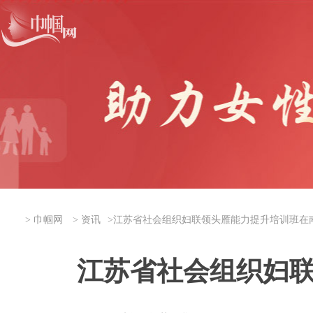
>
巾帼网
>
资讯
>
江苏省社会组织妇联领头雁能力提升培训班在
江苏省社会组织妇