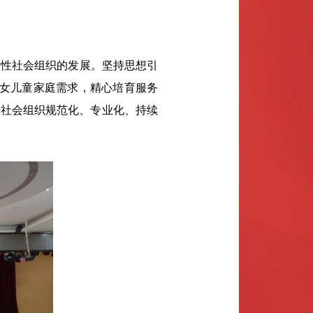
性社会组织的发展。坚持思想引
妇女儿童家庭需求，精心培育服务
性社会组织规范化、专业化、持续