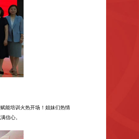
》赋能培训火热开场！姐妹们热情
充满信心。