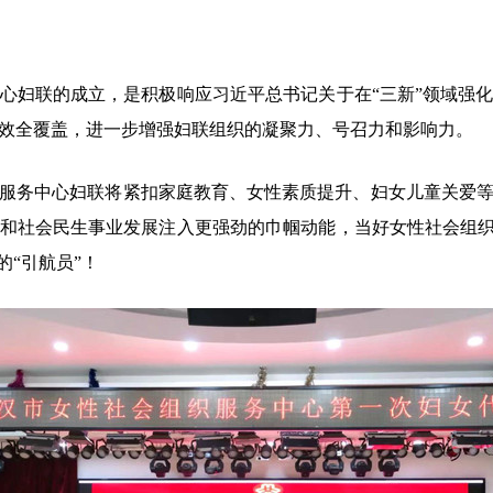
妇联的成立，是积极响应习近平总书记关于在“三新”领域强化
效全覆盖，进一步增强妇联组织的凝聚力、号召力和影响力。
务中心妇联将紧扣家庭教育、女性素质提升、妇女儿童关爱等
和社会民生事业发展注入更强劲的巾帼动能，当好女性社会组织
的“引航员”！