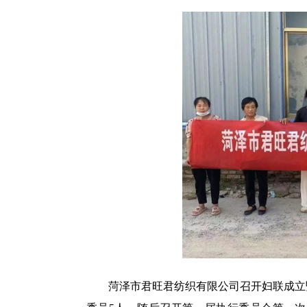
菏泽市君旺君纺织有限公司召开妇联成立暨