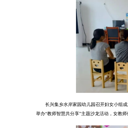
长兴集乡水岸家园幼儿园召开妇女小组成立
举办“教师智慧共分享”主题沙龙活动，女教