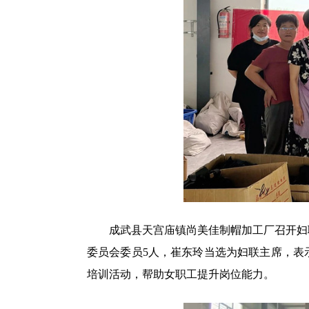
成武县天宫庙镇尚美佳制帽加工厂召开妇联
委员会委员5人，崔东玲当选为妇联主席，表
培训活动，帮助女职工提升岗位能力。