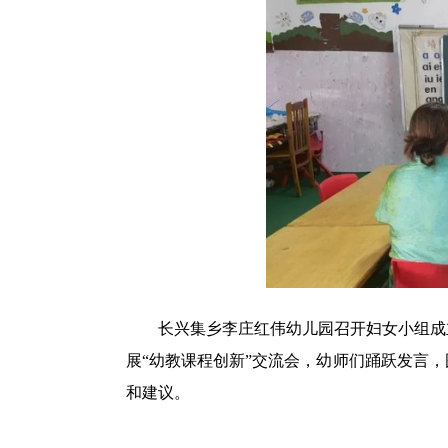
长兴集乡李庄红伟幼儿园召开妇女小组成立
展“幼教课程创新”交流会，幼师们踊跃发言
和建议。