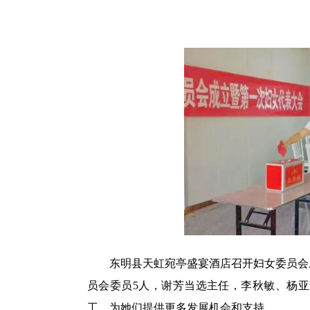
东明县天虹宛亭盛宴酒店召开妇女委员会成
员会委员5人，谢芳当选主任，李秋敏、杨
工，为她们提供更多发展机会和支持。