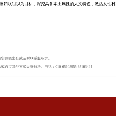
播妇联组织为目标，深挖具备本土属性的人文特色，激活女性村
核实原始出处或及时联系版权方。
他方式妥善解决。电话：010-65103955 65103424