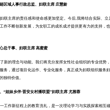
链区域人事行政总监、妇联主席 庄慧龄
联主席的责任感和使命感更加坚定。今后,我将结合实际、立
工作不断创新发展，为女职工的成长成才提供更有力的支持，
心总干事、妇联主席 高蜜蜜
新的理念与动能。我们将充分发挥女性社会组织的专业优势，重
服务，通过项目化运作、专业化服务，真正成为妇联组织服务
的独特价值。
“姐妹乡伴·晋安女村播联盟”妇联主席 尤雅蓉
工作新征程上的教育洗礼，是一次理论学习与实践探索相互碰撞