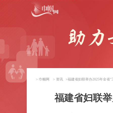
>
巾帼网
>
资讯
>
福建省妇联举办2025年全省
福建省妇联举