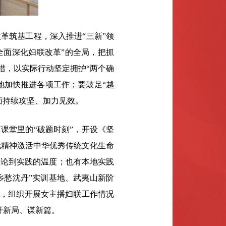
革筑基工程，深入推进“三新”领
“全面深化妇联改革”的全局，把抓
措，以实际行动坚定拥护“两个确
地加快推进各项工作；要鼓足“越
面持续攻坚、加力见效。
课堂里的“破题时刻”，开设《坚
代精神激活中华优秀传统文化生命
理论到实践的温度；也有本地实践
“乡愁沈丹”实训基地、武夷山新阶
”，组织开展女主播妇联工作情况
作开新局、谋新篇。