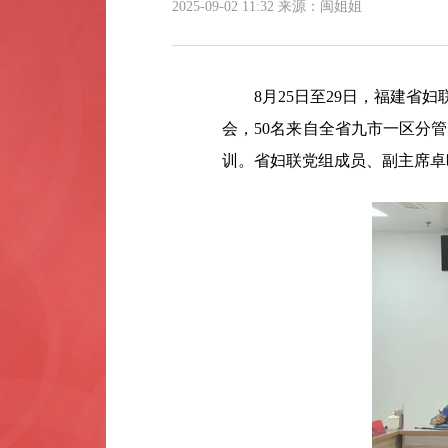
2025-09-02 11:32
来源：闽姐姐
8月25日至29日，福建省妇联
会，50名来自全省九市一区分
训。省妇联党组成员、副主席卓