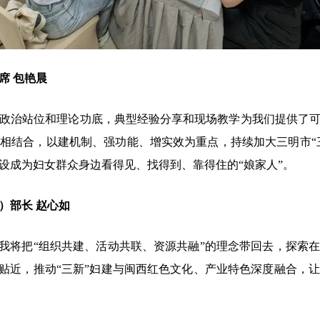
席 包艳晨
治站位和理论功底，典型经验分享和现场教学为我们提供了可
相结合，以建机制、强功能、增实效为重点，持续加大三明市“三
设成为妇女群众身边看得见、找得到、靠得住的“娘家人”。
）部长 赵心如
将把“组织共建、活动共联、资源共融”的理念带回去，探索
动贴近，推动“三新”妇建与闽西红色文化、产业特色深度融合，