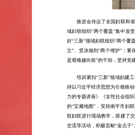
推进会传达了全国妇联和省妇联
域妇联组织“两个覆盖”集中攻坚
好“三新”领域妇联组织“两个
立”、坚决做到“两个维护”；
是艰难越向前”的干劲，坚持党
培训紧扣“三新”领域妇建工作
持以习近平经济思想为引领推动
力的专题讲座》《女性社会组织
的“宝藏地图”，安排南平市妇联
联妇联进行现场教学，搭建了交
交流等活动，积极贡献“金点子”