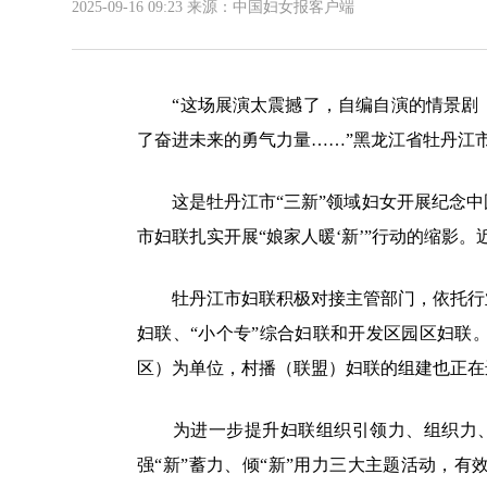
2025-09-16 09:23
来源：中国妇女报客户端
“这场展演太震撼了，自编自演的情景剧《
了奋进未来的勇气力量……”黑龙江省牡丹江
这是牡丹江市“三新”领域妇女开展纪念中国
市妇联扎实开展“娘家人暖‘新’”行动的缩影。
牡丹江市妇联积极对接主管部门，依托行业
妇联、“小个专”综合妇联和开发区园区妇联
区）为单位，村播（联盟）妇联的组建也正在
为进一步提升妇联组织引领力、组织力、服务
强“新”蓄力、倾“新”用力三大主题活动，