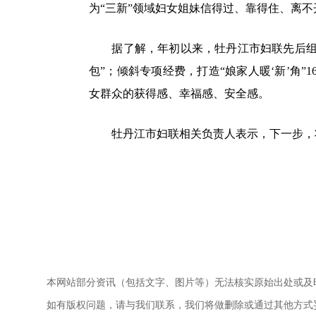
为“三新”领域妇女姐妹信得过、靠得住、离不
据了解，年初以来，牡丹江市妇联先后组织
包”；倾斜专项经费，打造“娘家人暖‘新’角”1
女群众的获得感、幸福感、安全感。
牡丹江市妇联相关负责人表示，下一步，将通
本网站部分资讯（包括文字、图片等）无法核实原始出处或及
如有版权问题，请与我们联系，我们将做删除或通过其他方式妥善解决。电