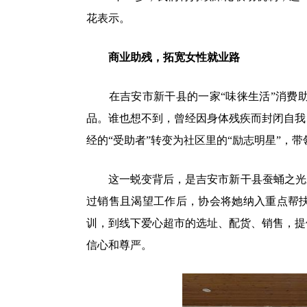
花表示。
商业助残，拓宽女性就业路
在吉安市新干县的一家“味徕生活”消费助
品。谁也想不到，曾经因身体残疾而封闭自我
经的“受助者”转变为社区里的“励志明星”，
这一蜕变背后，是吉安市新干县蚕蛹之光助
过销售且渴望工作后，协会将她纳入重点帮扶
训，到线下爱心超市的选址、配货、销售，提
信心和尊严。