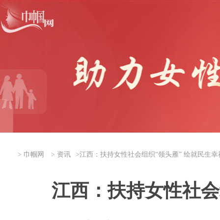
>
巾帼网
>
资讯
>
江西：扶持女性社会组织“领头雁” 绘就民生幸
江西：扶持女性社会