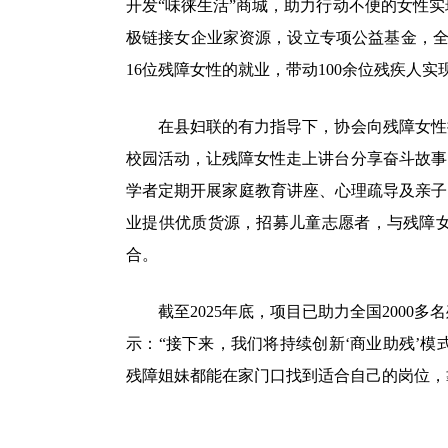
开发“味徕生活”商城，助力行动不便的女性
极链接女企业家资源，设立专项公益基金，全
16位残障女性的就业，带动100余位残疾人实
在县妇联的有力指导下，协会向残障女性提
校园活动，让残障女性走上讲台分享奋斗故事
学者定期开展家庭教育讲座、心理疏导及亲子
业提供优质货源，招募儿童志愿者，与残障
合。
截至2025年底，项目已助力全国2000
示：“接下来，我们将持续创新‘商业助残’
残障姐妹都能在家门口找到适合自己的岗位，