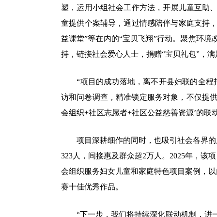
塑，运用小组社会工作方法，开展儿童互助、
童提供个案辅导，通过情感陪伴与家庭支持，
益课堂”等在内的“宝贝飞翔”行动。聚焦环境
持，链接社会爱心人士，捐赠“宝贝礼包”，
“项目的成功落地，离不开县妇联的全程指
访和问卷调查，精准锁定服务对象，不仅提供
会组织+社区志愿者+社区公益慈善资源’的联
项目深耕细作的同时，也吸引社会各界的广泛
323人，间接惠及群众超2万人。2025年
会组织服务妇女儿童和家庭特色项目案例，以
赛十佳优秀作品。
“下一步，我们将持续深化联动机制，进一