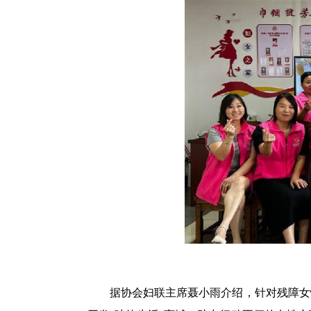
据协会妇联主席聂小雨介绍，针对残障女性