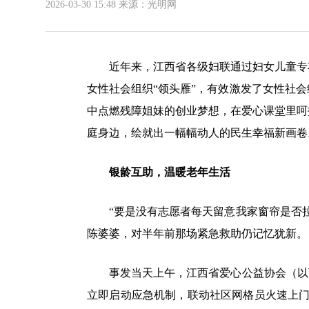
2026-03-30 15:48
来源：光明网
近年来，江西省各级妇联通过妇女儿童专项
女性社会组织“领头雁”，有效激发了女性社
中点燃残障姐妹的创业梦想，在爱心课堂里呵
庭身边，绘就出一幅幅动人的民生幸福新画卷
银龄互助，温暖老年生活
“要是没有志愿者每天留意我家窗帘是否拉开
陈婆婆，对半年前那场紧急救助仍记忆犹新。
事发当天上午，江西省爱心公益协会（以下
立即启动应急机制，联动社区网格员火速上门