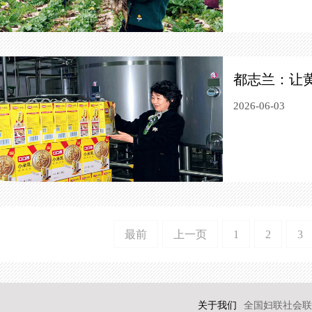
都志兰：让黄
2026-06-03
最前
上一页
1
2
3
关于我们
全国妇联社会联