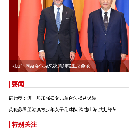
习近平同斯洛伐克总统佩列格里尼会谈
要闻
谌贻琴：进一步加强妇女儿童合法权益保障
黄晓薇看望港澳青少年女子足球队 跨越山海 共赴绿茵
特别关注