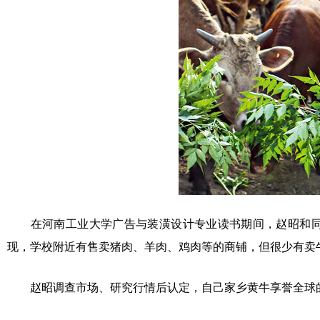
在河南工业大学广告与装潢设计专业读书期间，赵昭和同
现，学校附近有售卖猪肉、羊肉、鸡肉等的商铺，但很少有卖
赵昭调查市场、研究行情后认定，自己家乡黄牛享誉全球的