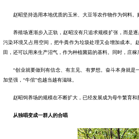
赵昭坚持选用本地优质的玉米、大豆等农作物作为饲料。她
养殖场逐渐步入正轨，赵昭没有只追求规模扩张，而是逐步
污染环境又占用空间，把牛粪作为垃圾处理又会增加成本。
田，还可以用来生产沼气，作为种植菌菇的基料。同时，庄稼
“创业就要做到有信念、有主见、有梦想。奋斗本身就是一
加坚强，“牛倌”也越当越有滋味。
赵昭饲养场的规模在不断扩大，已经发展成为母牛繁育和肥
从独唱变成一群人的合唱