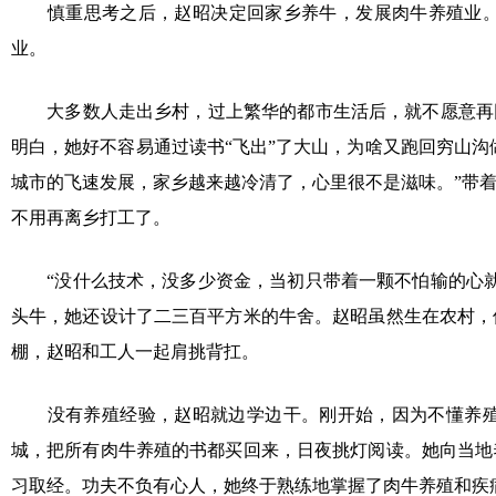
慎重思考之后，赵昭决定回家乡养牛，发展肉牛养殖业。2
业。
大多数人走出乡村，过上繁华的都市生活后，就不愿意再回
明白，她好不容易通过读书“飞出”了大山，为啥又跑回穷山沟
城市的飞速发展，家乡越来越冷清了，心里很不是滋味。”带
不用再离乡打工了。
“没什么技术，没多少资金，当初只带着一颗不怕输的心就
头牛，她还设计了二三百平方米的牛舍。赵昭虽然生在农村，
棚，赵昭和工人一起肩挑背扛。
没有养殖经验，赵昭就边学边干。刚开始，因为不懂养殖
城，把所有肉牛养殖的书都买回来，日夜挑灯阅读。她向当地
习取经。功夫不负有心人，她终于熟练地掌握了肉牛养殖和疾