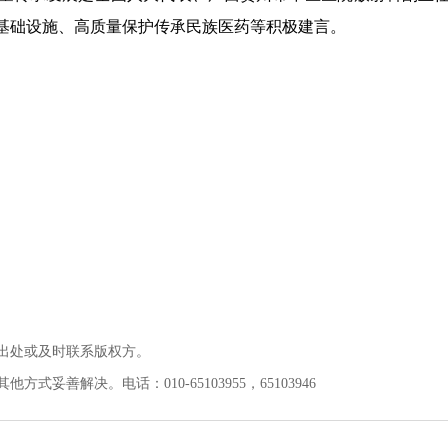
基础设施、高质量保护传承民族医药等积极建言。
出处或及时联系版权方。
善解决。电话：010-65103955，65103946