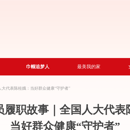
巾帼追梦人
最美我的家
人大代表陈桂娥：
当好群众健康“守护者”
员履职故事｜全国人大代表
当好群众健康“守护者”