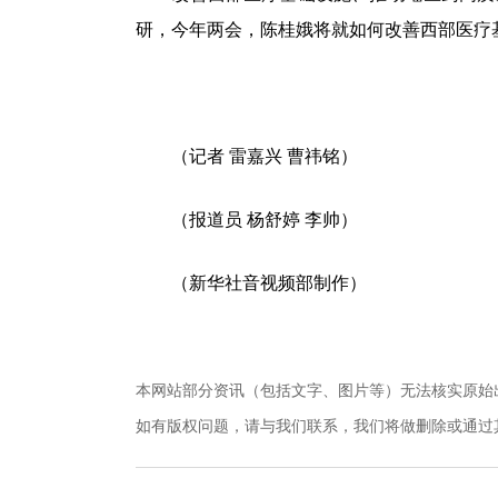
研，今年两会，陈桂娥将就如何改善西部医疗
（记者 雷嘉兴 曹祎铭）
（报道员 杨舒婷 李帅）
（新华社音视频部制作）
本网站部分资讯（包括文字、图片等）无法核实原始
如有版权问题，请与我们联系，我们将做删除或通过其他方式妥