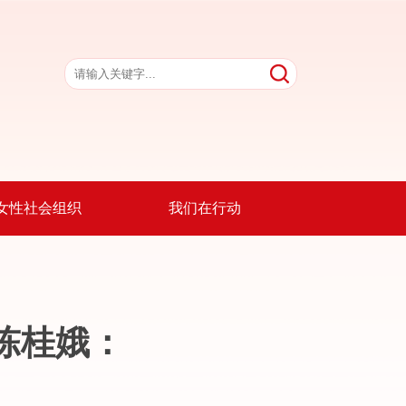
女性社会组织
我们在行动
陈桂娥：