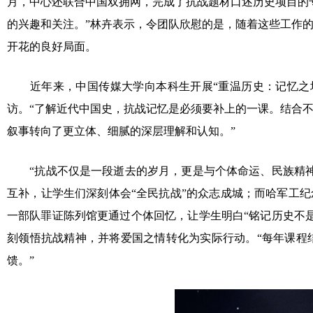
月，中心还联合中国双拥网，完成了抗战题材口述历史项目的
的兴趣和关注。”林卉表示，令团队欣慰的是，随着这些工作
开花的良好局面。
近年来，中国传媒大学向本科生开展“重温历史：记忆之场
访。“了解近代中国史，抗战记忆是必须要补上的一课。结合
叙事转向了更立体、细腻的深层理解和认知。”
“抗战不仅是一段逝去的岁月，更是与个体命运、民族精神
互补，让学生们深刻体会“全民抗战”的众志成城；而哈军工
一部队罪证陈列馆更通过个体回忆，让学生明白“铭记历史不
刻领悟抗战精神，并将爱国之情转化为实际行动。“每年课程
馈。”