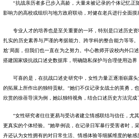
“抗战亲历者多已步入高龄，大量未被记录的个体记忆正随他
影响力的高校或组织与地方政府联动，对健在老兵进行全面摸
专业人才的培养也是至关重要的一环，特别是口述历史资料
扎实的历史素养与严谨的考据能力、跨学科的整合能力等等。
尬’局面，但我们也一直在为之努力。中心教师开设校内外口
搭建国家级抗战口述史数据库，明确隐私保护与合理使用边界
可喜的是，在抗战口述史研究中，女性力量正逐渐崭露头角
的拓展上所作出的独特贡献。“她们不仅记录女战士的英勇，
欣赏的徐蓓导演为例，她以独特视角，结合口述历史方法完成
“女性研究者往往更易与受访者建立情感联结与信任，尤其
更真实的个体经验。”她举例说，在记录日军暴行受害者时，
卉还认为女性拥有的对日常生活、情感体验等细腻维度的敏感