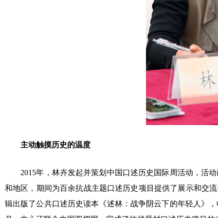
主动触摸历史的温度
2015年，林卉发起并策划中国口述历史国际周活动，活动
和地区，期间为百余抗战主题口述历史项目提供了展示和交流平
辑出版了公共口述历史读本《述林：战争阴云下的年轻人》，收