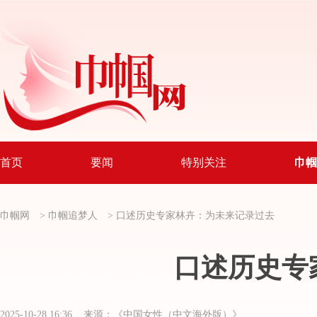
首页
要闻
特别关注
巾帼
巾帼网
>
巾帼追梦人
>
口述历史专家林卉：为未来记录过去
口述历史专
2025-10-28 16:36 来源：《中国女性（中文海外版）》