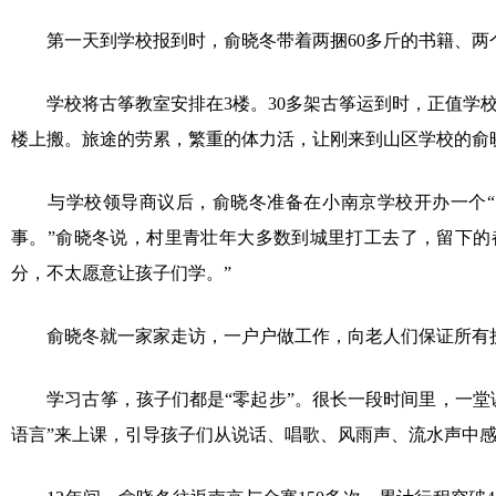
第一天到学校报到时，俞晓冬带着两捆60多斤的书籍、两
学校将古筝教室安排在3楼。30多架古筝运到时，正值学校
楼上搬。旅途的劳累，繁重的体力活，让刚来到山区学校的俞
与学校领导商议后，俞晓冬准备在小南京学校开办一个“山
事。”俞晓冬说，村里青壮年大多数到城里打工去了，留下的
分，不太愿意让孩子们学。”
俞晓冬就一家家走访，一户户做工作，向老人们保证所有授课在
学习古筝，孩子们都是“零起步”。很长一段时间里，一堂课
语言”来上课，引导孩子们从说话、唱歌、风雨声、流水声中