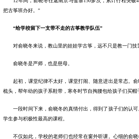
12年间，俞晓冬往返南京与金寨150多次，累计行程突破4
把古筝班办好。”
“给学校留下一支带不走的古筝教学队伍”
对俞晓冬来说，教山里的娃娃学古筝，远不只是教一门技
俞晓冬是严师，也是慈母。
起初，课堂纪律不太好，课堂打闹、随意进出是常态。俞晓
梳头，帮年幼的孩子系鞋带，寒冬时节自掏腰包给孩子们买帽
一段时间下来，俞晓冬的真情付出，得到了孩子们的认可。
学生参与积极性最高的课程。
不仅如此，学校的老师们也经常在窗外听课。心细的俞晓冬