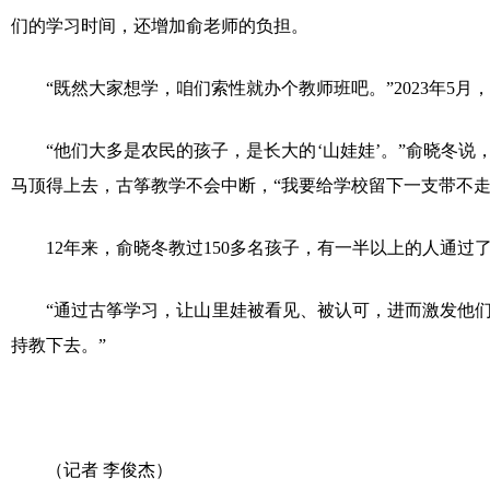
们的学习时间，还增加俞老师的负担。
“既然大家想学，咱们索性就办个教师班吧。”2023年5月
“他们大多是农民的孩子，是长大的‘山娃娃’。”俞晓冬说，
马顶得上去，古筝教学不会中断，“我要给学校留下一支带不走
12年来，俞晓冬教过150多名孩子，有一半以上的人通过
“通过古筝学习，让山里娃被看见、被认可，进而激发他们的
持教下去。”
（记者 李俊杰）