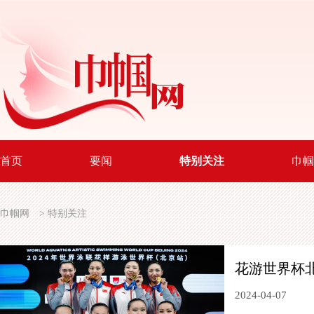
首页
要闻
特别关注
巾帼
巾帼网
>
特别关注
花游世界杯
2024-04-07