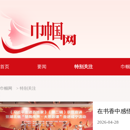
首页
要闻
特别关注
巾帼
巾帼网
>
特别关注
在书香中感
2026-04-28